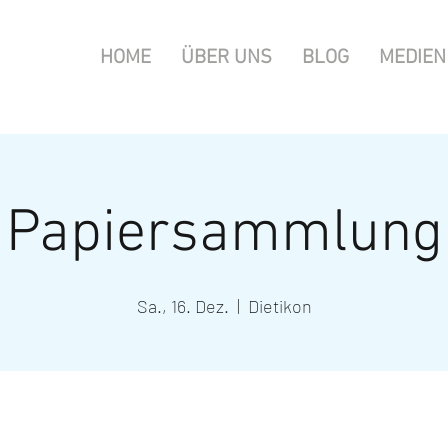
HOME
ÜBER UNS
BLOG
MEDIEN
Papiersammlung
Sa., 16. Dez.
  |  
Dietikon