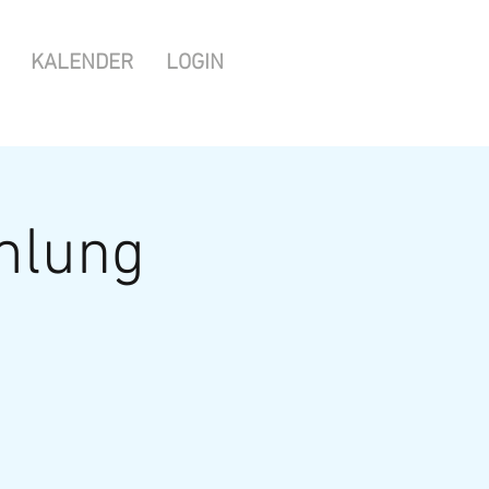
KALENDER
LOGIN
mlung