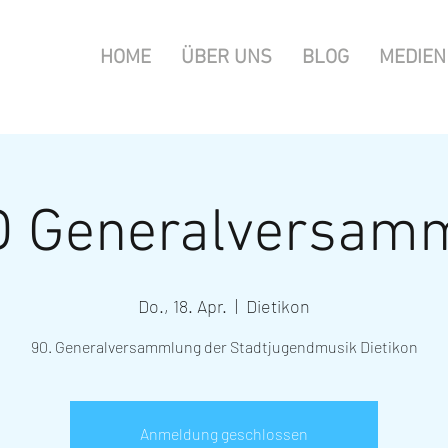
HOME
ÜBER UNS
BLOG
MEDIEN
 Generalversam
Do., 18. Apr.
  |  
Dietikon
90. Generalversammlung der Stadtjugendmusik Dietikon
Anmeldung geschlossen