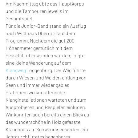
Am Nachmittag übte das Hauptkorps 
und die Tambouren jeweils im 
Gesamtspiel.
Für die Junior-Band stand ein Ausflug 
nach Wildhaus Oberdorf auf dem 
Programm. Nachdem die gut 200 
Höhenmeter gemütlich mit dem 
Sessellift überwunden wurden, folgte 
eine kleine Wanderung auf dem 
Klangweg
 Toggenburg. Der Weg führte 
durch Wiesen und Wälder, entlang von 
Seen und immer wieder gab es 
Stationen, wo künstlerische 
Klanginstallationen warteten und zum 
Ausprobieren und Bespielen einluden. 
Wir konnten auch bereits einen Blick auf 
das wunderschöne in Holz gefasste 
Klanghaus am Schwendisee werfen, ein 
lichtdurchflutetes begehbares 