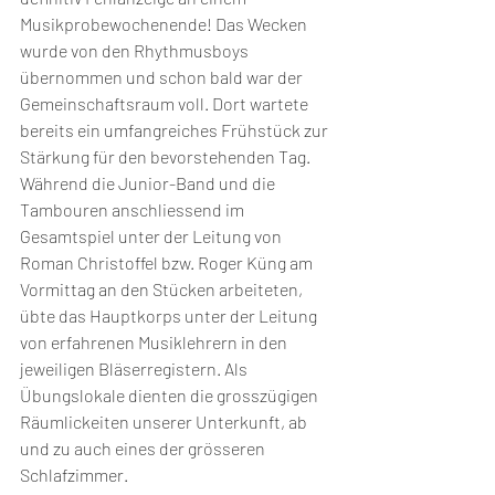
Musikprobewochenende! Das Wecken 
wurde von den Rhythmusboys 
übernommen und schon bald war der 
Gemeinschaftsraum voll. Dort wartete 
bereits ein umfangreiches Frühstück zur 
Stärkung für den bevorstehenden Tag. 
Während die Junior-Band und die 
Tambouren anschliessend im 
Gesamtspiel unter der Leitung von 
Roman Christoffel bzw. Roger Küng am 
Vormittag an den Stücken arbeiteten, 
übte das Hauptkorps unter der Leitung 
von erfahrenen Musiklehrern in den 
jeweiligen Bläserregistern. Als 
Übungslokale dienten die grosszügigen 
Räumlickeiten unserer Unterkunft, ab 
und zu auch eines der grösseren 
Schlafzimmer.