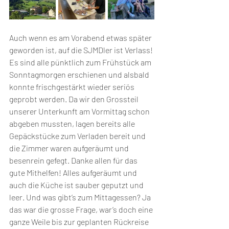
Auch wenn es am Vorabend etwas später 
geworden ist, auf die SJMDler ist Verlass! 
Es sind alle pünktlich zum Frühstück am 
Sonntagmorgen erschienen und alsbald 
konnte frischgestärkt wieder seriös 
geprobt werden. Da wir den Grossteil 
unserer Unterkunft am Vormittag schon 
abgeben mussten, lagen bereits alle 
Gepäckstücke zum Verladen bereit und 
die Zimmer waren aufgeräumt und 
besenrein gefegt. Danke allen für das 
gute Mithelfen! Alles aufgeräumt und 
auch die Küche ist sauber geputzt und 
leer. Und was gibt’s zum Mittagessen? Ja 
das war die grosse Frage, war’s doch eine 
ganze Weile bis zur geplanten Rückreise 