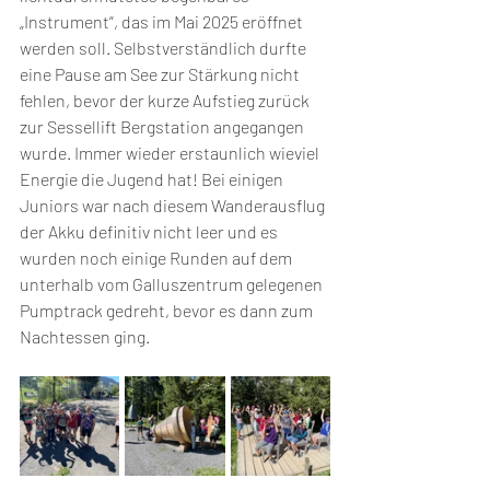
„Instrument“, das im Mai 2025 eröffnet 
werden soll. Selbstverständlich durfte 
eine Pause am See zur Stärkung nicht 
fehlen, bevor der kurze Aufstieg zurück 
zur Sessellift Bergstation angegangen 
wurde. Immer wieder erstaunlich wieviel 
Energie die Jugend hat! Bei einigen 
Juniors war nach diesem Wanderausflug 
der Akku definitiv nicht leer und es 
wurden noch einige Runden auf dem 
unterhalb vom Galluszentrum gelegenen 
Pumptrack gedreht, bevor es dann zum 
Nachtessen ging.