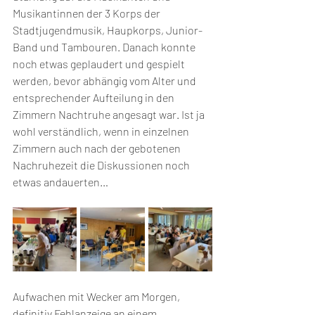
Musikantinnen der 3 Korps der 
Stadtjugendmusik, Haupkorps, Junior-
Band und Tambouren. Danach konnte 
noch etwas geplaudert und gespielt 
werden, bevor abhängig vom Alter und 
entsprechender Aufteilung in den 
Zimmern Nachtruhe angesagt war. Ist ja 
wohl verständlich, wenn in einzelnen 
Zimmern auch nach der gebotenen 
Nachruhezeit die Diskussionen noch 
etwas andauerten…
Aufwachen mit Wecker am Morgen, 
definitiv Fehlanzeige an einem 